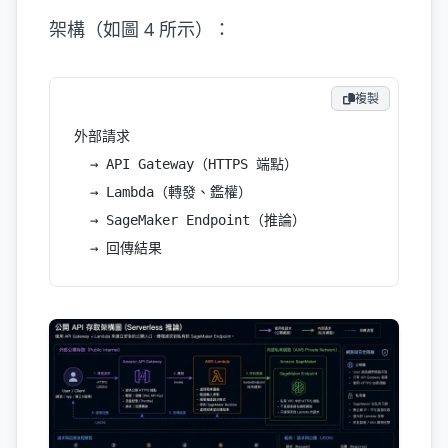
架構（如圖 4 所示）：
複製
外部請求
  → API Gateway（HTTPS 端點）
  → Lambda（轉發、鑑權）
  → SageMaker Endpoint（推論）
  → 回傳結果