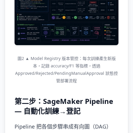
圖2 ▲ Model Registry 版本管控：每次訓練產生新版
本，記錄 accuracy/F1 等指標，透過
Approved/Rejected/PendingManualApproval 狀態控
管部署流程
第二步：SageMaker Pipeline
— 自動化訓練→登記
Pipeline 把各個步驟串成有向圖（DAG）