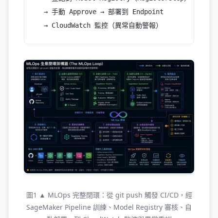
  → 手動 Approve → 部署到 Endpoint
  → CloudWatch 監控（異常自動警報）
圖1 ▲ MLOps 完整閉環：從 git push 觸發 CI/CD，經
SageMaker Pipeline 訓練、Model Registry 審核、自