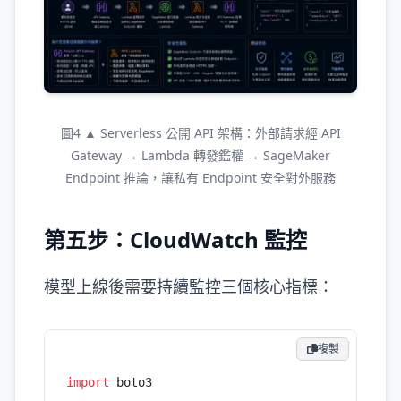
圖4 ▲ Serverless 公開 API 架構：外部請求經 API
Gateway → Lambda 轉發鑑權 → SageMaker
Endpoint 推論，讓私有 Endpoint 安全對外服務
第五步：CloudWatch 監控
模型上線後需要持續監控三個核心指標：
複製
import
 boto3