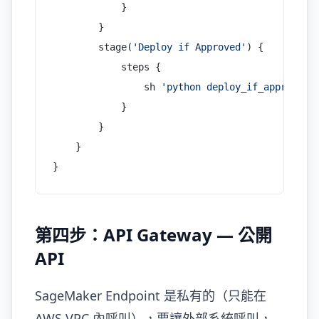
            }
        }
        stage(
'Deploy if Approved'
) {
            steps {
                sh 
'python deploy_if_approved.
            }
        }
    }
}
第四步：API Gateway — 公開
API
SageMaker Endpoint 是私有的（只能在
AWS VPC 內呼叫），要讓外部系統呼叫，