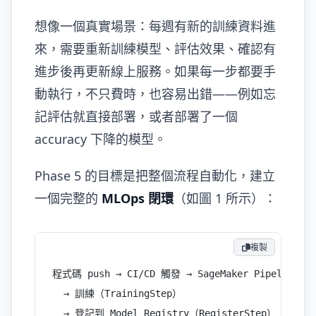
想像一個真實場景：每週有新的訓練資料進
來，需要重新訓練模型、評估效果、確認有
進步後再更新線上服務。如果每一步都要手
動執行，不只費時，也容易出錯——例如忘
記評估就直接部署，或者部署了一個
accuracy 下降的模型。
Phase 5 的目標是把整個流程自動化，建立
一個完整的
MLOps 閉環
（如圖 1 所示）：
複製
程式碼 push → CI/CD 觸發 → SageMaker Pipeline
  → 訓練（TrainingStep）
  → 登記到 Model Registry（RegisterStep）