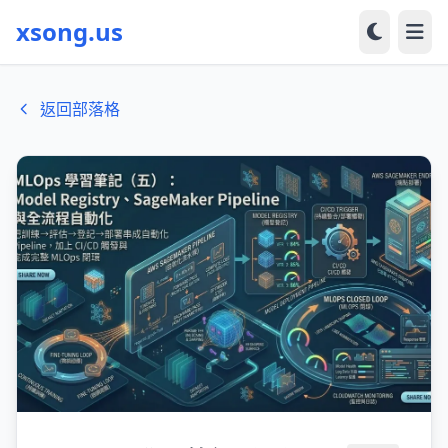
xsong.us
返回部落格